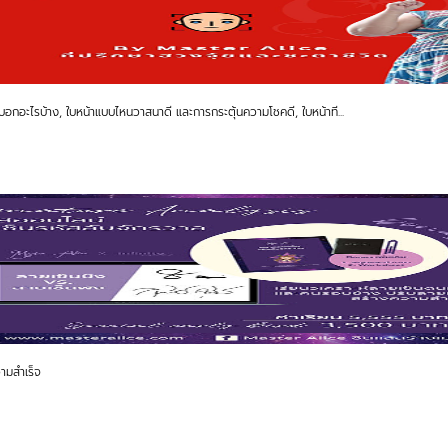
กอะไรบ้าง, ใบหน้าแบบไหนวาสนาดี และการกระตุ้นความโชคดี, ใบหน้าที...
ามสำเร็จ