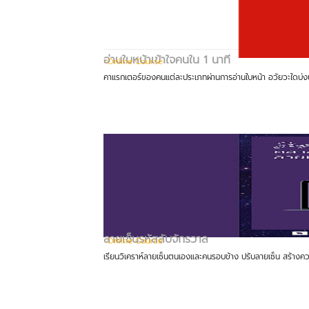
อ่านใบหน้าเข้าใจคนใน 1 นาที
Online Course
คาแรกเตอร์ของคนแต่ละประเภทผ่านการอ่านใบหน้า อวัยวะใดบ่งบอ
ลายเซ็นรหัสลับจักรวาล
Online Course
เรียนวิเคราห์ลายเซ็นตนเองและคนรอบข้าง ปรับลายเซ็น สร้างคว