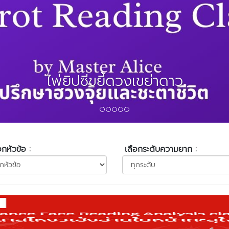
ไพ่ยิปซีขยี้ดวงเขย่าดาว
อกหัวข้อ :
เลือกระดับความยาก :