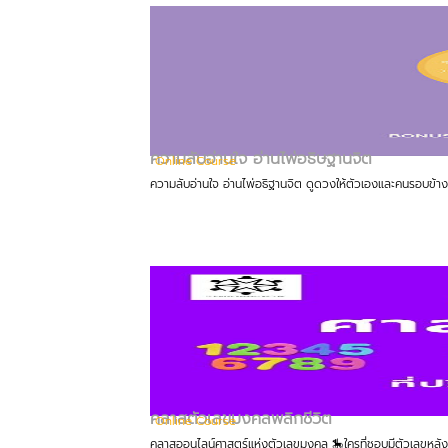
ความลับอ่านใจ อ่านไพ่อธิษฐานจิต
Online Course
ความลับอ่านใจ อ่านไพ่อธิฐานจิต ดูดวงให้ตัวเองและคนรอบข้
คลาสตัวเลขมงคลพลิกชีวิต
Online Course
คลาสออนไลน์ศาสตร์แห่งตัวเลขมงคล 🎠ใครที่ชอบมีตัวเลขหลังชื่อไล