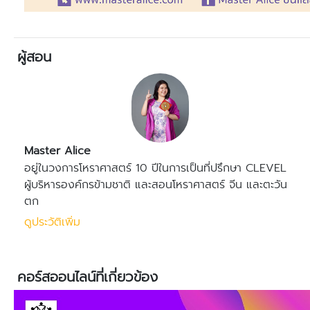
ผู้สอน
Master Alice
อยู่ในวงการโหราศาสตร์ 10 ปีในการเป็นที่ปรึกษา CLEVEL
ผู้บริหารองค์กรข้ามชาติ และสอนโหราศาสตร์ จีน และตะวัน
ตก
ดูประวัติเพิ่ม
คอร์สออนไลน์ที่เกี่ยวข้อง