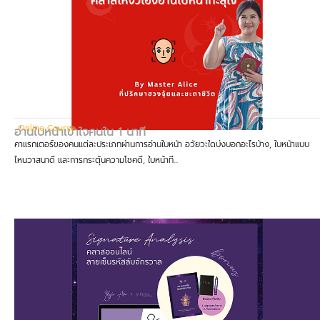
Online Course
อ่านใบหน้าเข้าใจคนใน 1 นาที
คาแรกเตอร์ของคนแต่ละประเภทผ่านการอ่านใบหน้า อวัยวะใดบ่งบอกอะไรบ้าง, ใบหน้าแบบ
ไหนวาสนาดี และการกระตุ้นความโชคดี, ใบหน้าที...