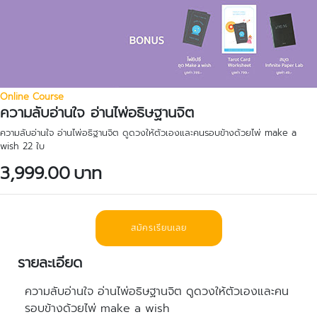
Online Course
ความลับอ่านใจ อ่านไพ่อธิษฐานจิต
ความลับอ่านใจ อ่านไพ่อธิฐานจิต ดูดวงให้ตัวเองและคนรอบข้างด้วยไพ่ make a
wish 22 ใบ
3,999.00
บาท
สมัครเรียนเลย
รายละเอียด
ความลับอ่านใจ อ่านไพ่อธิษฐานจิต ดูดวงให้ตัวเองและคน
รอบข้างด้วยไพ่ make a wish