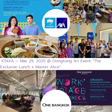
KTAXA — Mar 29, 2025 @ Oongtong Ari Event: "The
Exclusive Lunch x Master Alice"