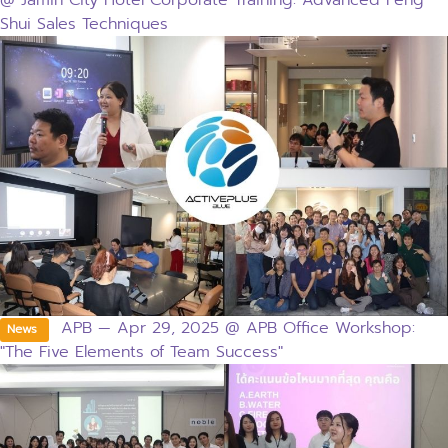
@ Jamin City Hotel Corporate Training: Advanced Feng
Shui Sales Techniques
APB — Apr 29, 2025 @ APB Office Workshop:
News
"The Five Elements of Team Success"