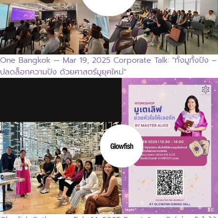
One Bangkok — Mar 19, 2025 Corporate Talk: "ทั้งมูทั้งปัง –
ปลดล็อกความปัง ด้วยศาสตร์มูยุคใหม่"