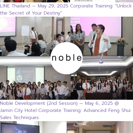
LINE Thailand — May 29, 2025 Corporate Training: "Unlock
the Secret of Your Destiny"
Noble Development (2nd Session) — May 6, 2025 @
Jamin City Hotel Corporate Training: Advanced Feng Shui
Sales Techniques