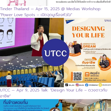
Tinder Thailand — Apr 15, 2025 @ Medias Workshop:
"Power Love Spots – เปิดจุดมูเรื่องหัวใจ"
UTCC — Apr 9, 2025 Talk: "Design Your Life – ดวงดาวกับ
อาชีพ"