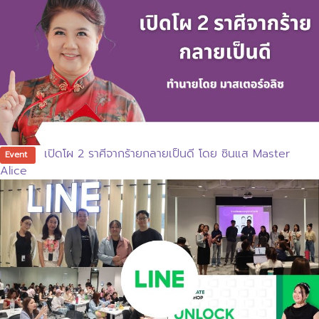
เปิดโผ 2 ราศีจากร้ายกลายเป็นดี โดย ซินแส Master
Event
Alice