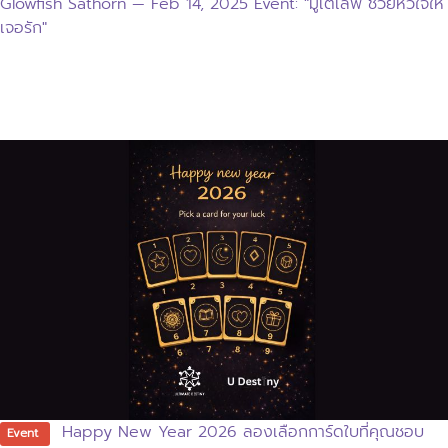
Glowfish Sathorn — Feb 14, 2025 Event: "มูเตเลิฟ ช่วยหัวใจให้
เจอรัก"
Happy New Year 2026 ลองเลือกการ์ดใบที่คุณชอบ
Event