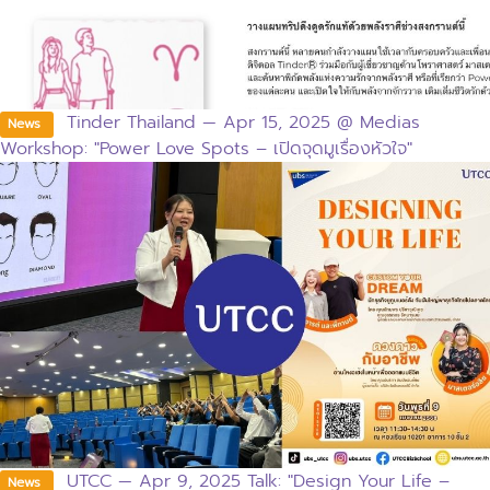
Tinder Thailand — Apr 15, 2025 @ Medias
News
Workshop: "Power Love Spots – เปิดจุดมูเรื่องหัวใจ"
UTCC — Apr 9, 2025 Talk: "Design Your Life –
News