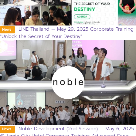
LINE Thailand — May 29, 2025 Corporate Training:
News
"Unlock the Secret of Your Destiny"
Noble Development (2nd Session) — May 6, 2025
News