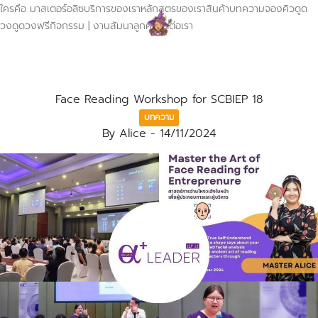
ใครคือ มาสเตอร์อลิซ
บริการของเรา
หลักสูตรของเรา
สินค้า
บทความ
จองคิวดูด
วง
ดูดวงฟรี
กิจกรรม | งานสัมนา
ลูกค้า
ติดต่อเรา
Face Reading Workshop for SCBIEP 18
บทความ
By
Alice
-
14/11/2024