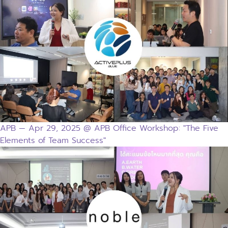
APB — Apr 29, 2025 @ APB Office Workshop: "The Five
Elements of Team Success"