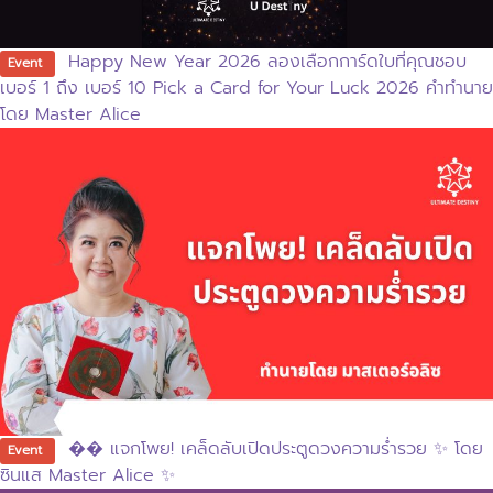
Happy New Year 2026 ลองเลือกการ์ดใบที่คุณชอบ
Event
เบอร์ 1 ถึง เบอร์ 10 Pick a Card for Your Luck 2026 คำทำนาย
โดย Master Alice
�� แจกโพย! เคล็ดลับเปิดประตูดวงความร่ำรวย ✨ โดย
Event
ซินแส Master Alice ✨