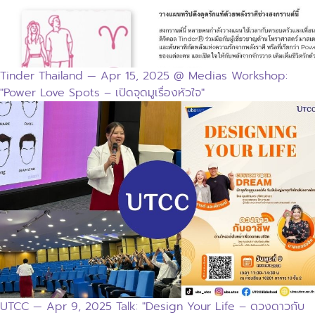
Tinder Thailand — Apr 15, 2025 @ Medias Workshop:
"Power Love Spots – เปิดจุดมูเรื่องหัวใจ"
UTCC — Apr 9, 2025 Talk: "Design Your Life – ดวงดาวกับ