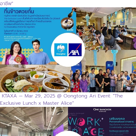
อาชีพ"
KTAXA — Mar 29, 2025 @ Oongtong Ari Event: "The
Exclusive Lunch x Master Alice"