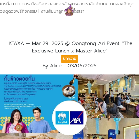
ใครคือ มาสเตอร์อลิซ
บริการของเรา
หลักสูตรของเรา
สินค้า
บทความ
จองคิวดูด
วง
ดูดวงฟรี
กิจกรรม | งานสัมนา
ลูกค้า
ติดต่อเรา
KTAXA — Mar 29, 2025 @ Oongtong Ari Event: "The
Exclusive Lunch x Master Alice"
บทความ
By
Alice
-
03/06/2025