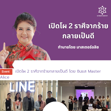
เปิดโผ 2 ราศีจากร้ายกลายเป็นดี โดย ซินแส Master
Event
Alice