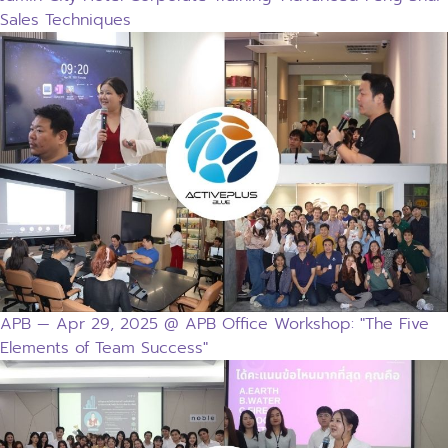
Sales Techniques
APB — Apr 29, 2025 @ APB Office Workshop: "The Five
Elements of Team Success"