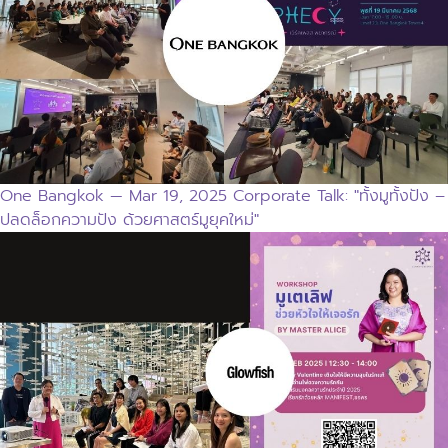
One Bangkok — Mar 19, 2025 Corporate Talk: "ทั้งมูทั้งปัง –
ปลดล็อกความปัง ด้วยศาสตร์มูยุคใหม่"