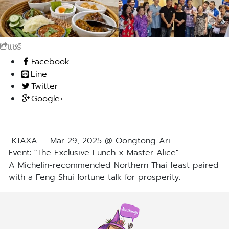
แชร์
Facebook
Line
Twitter
Google+
KTAXA — Mar 29, 2025 @ Oongtong Ari
Event: "The Exclusive Lunch x Master Alice"
A Michelin-recommended Northern Thai feast paired
with a Feng Shui fortune talk for prosperity.