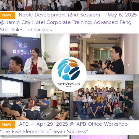
Noble Development (2nd Session) — May 6, 2025
News
@ Jamin City Hotel Corporate Training: Advanced Feng
Shui Sales Techniques
APB — Apr 29, 2025 @ APB Office Workshop:
News
"The Five Elements of Team Success"