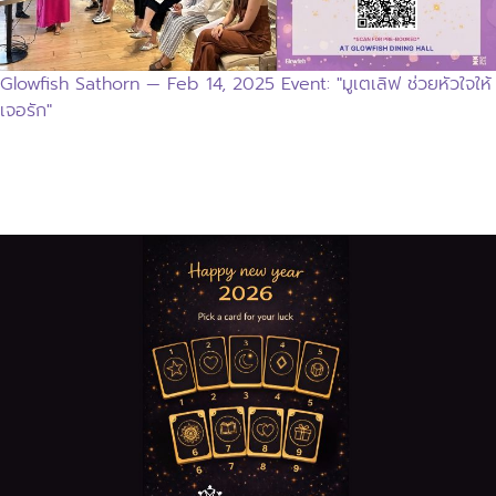
Glowfish Sathorn — Feb 14, 2025 Event: "มูเตเลิฟ ช่วยหัวใจให้
เจอรัก"