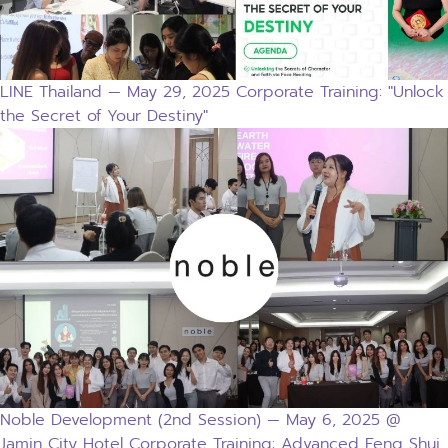
LINE Thailand — May 29, 2025 Corporate Training: "Unlock
the Secret of Your Destiny"
Noble Development (2nd Session) — May 6, 2025 @
Jamin City Hotel Corporate Training: Advanced Feng Shui