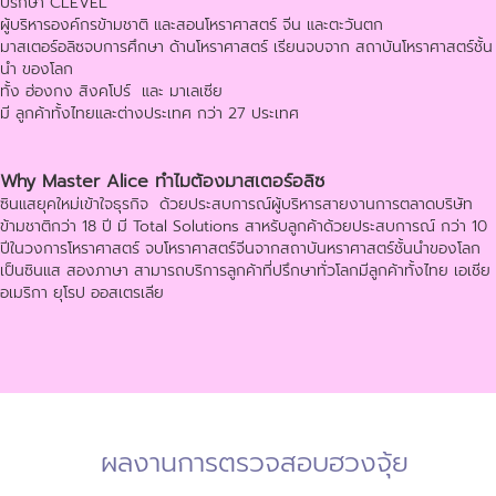
ปรึกษา CLEVEL
ผู้บริหารองค์กรข้ามชาติ และสอนโหราศาสตร์ จีน และตะวันตก
มาสเตอร์อลิซจบการศึกษา ด้านโหราศาสตร์ เรียนจบจาก สถาบันโหราศาสตร์ชั้น
นำ ของโลก
ทั้ง ฮ่องกง สิงคโปร์ และ มาเลเซีย
มี ลูกค้าทั้งไทยและต่างประเทศ กว่า 27 ประเทศ
Why Master Alice ทำไมต้องมาสเตอร์อลิซ
ซินแสยุคใหม่เข้าใจธุรกิจ ด้วยประสบการณ์ผู้บริหารสายงานการตลาดบริษัท
ข้ามชาติกว่า 18 ปี มี Total Solutions สาหรับลูกค้าด้วยประสบการณ์ กว่า 10
ปีในวงการโหราศาสตร์ จบโหราศาสตร์จีนจากสถาบันหราศาสตร์ชั้นนำของโลก
เป็นซินแส สองภาษา สามารถบริการลูกค้าที่ปรึกษาทั่วโลกมีลูกค้าทั้งไทย เอเชีย
อเมริกา ยุโรป ออสเตรเลีย
ผลงานการตรวจสอบฮวงจุ้ย