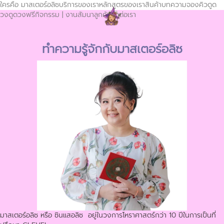
ใครคือ มาสเตอร์อลิซ
บริการของเรา
หลักสูตรของเรา
สินค้า
บทความ
จองคิวดูด
วง
ดูดวงฟรี
กิจกรรม | งานสัมนา
ลูกค้า
ติดต่อเรา
ทำความรู้จักกับมาสเตอร์อลิซ
มาสเตอร์อลิซ หรือ ซินแสอลิซ อยู่ในวงการโหราศาสตร์กว่า 10 ปีในการเป็นที่