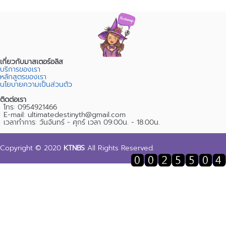
เกี่ยวกับมาสเตอร์อลิส
บริการของเรา
หลักสูตรของเรา
นโยบายความเป็นส่วนตัว
ติดต่อเรา
โทร: 0954921466
E-mail: ultimatedestinyth@gmail.com
เวลาทำการ: วันจันทร์ - ศุกร์ เวลา 09:00น. - 18:00น.
Copyright © 2020
KTNBS
All Rights Reserved.
expand_less