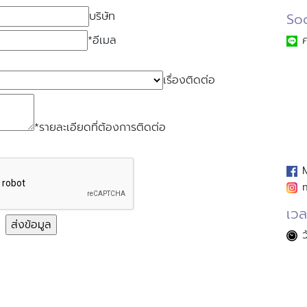
บริษัท
So
*อีเมล
ค
เรื่องติดต่อ
*รายละเอียดที่ต้องการติดต่อ
เวล
ส่งข้อมูล
ว